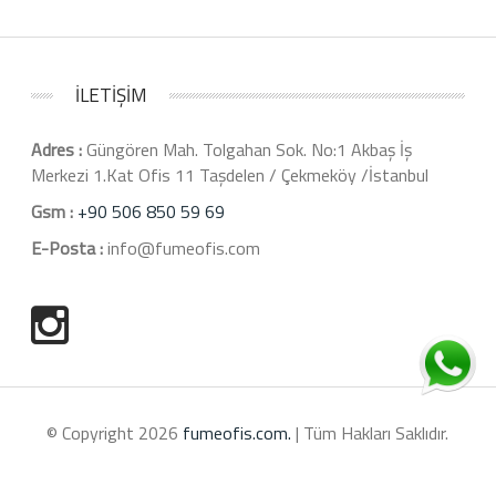
İLETİŞİM
Adres :
Güngören Mah. Tolgahan Sok. No:1 Akbaş İş
Merkezi 1.Kat Ofis 11 Taşdelen / Çekmeköy /İstanbul
Gsm :
+90 506 850 59 69
E-Posta :
info@fumeofis.com
© Copyright 2026
fumeofis.com.
| Tüm Hakları Saklıdır.