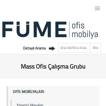
Detaylı Arama
Mass Ofis Çalışma Grubu
OFİS MOBİLYALARI
Yönetici Masaları