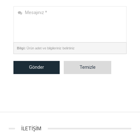
Bilgi:
Ürün adet ve bilgileriniz belirtiniz
Gönder
Temizle
İLETİŞİM