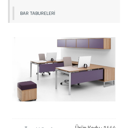
BAR TABURELERİ
Ürün Kodu : 1444