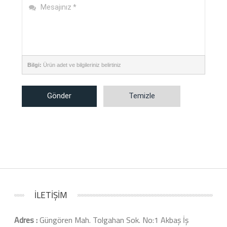
Bilgi:
Ürün adet ve bilgileriniz belirtiniz
Gönder
Temizle
İLETİŞİM
Adres :
Güngören Mah. Tolgahan Sok. No:1 Akbaş İş