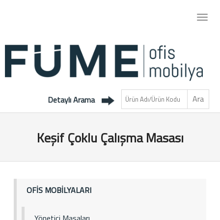
Detaylı Arama
Keşif Çoklu Çalışma Masası
OFİS MOBİLYALARI
Yönetici Masaları