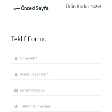
Ürün Kodu : 1453
«-- Önceki Sayfa
Teklif Formu