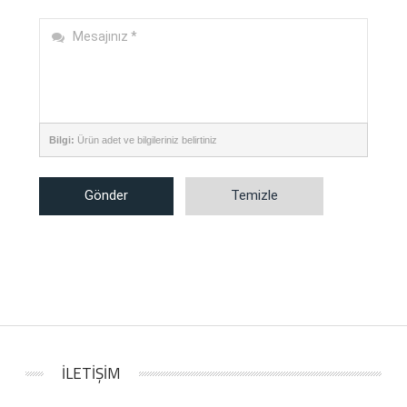
Bilgi:
Ürün adet ve bilgileriniz belirtiniz
Gönder
Temizle
İLETİŞİM