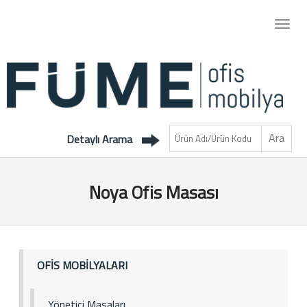
Detaylı Arama
Noya Ofis Masası
OFİS MOBİLYALARI
Yönetici Masaları