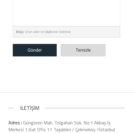
Bilgi:
Ürün adet ve bilgileriniz belirtiniz
Gönder
Temizle
İLETİŞİM
Adres :
Güngören Mah. Tolgahan Sok. No:1 Akbaş İş
Merkezi 1.Kat Ofis 11 Taşdelen / Çekmeköy /İstanbul