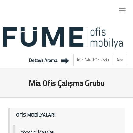
Detaylı Arama
Mia Ofis Çalışma Grubu
OFİS MOBİLYALARI
Yönetici Masaları