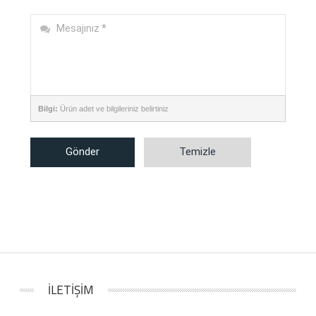
Bilgi:
Ürün adet ve bilgileriniz belirtiniz
Gönder
Temizle
İLETİŞİM