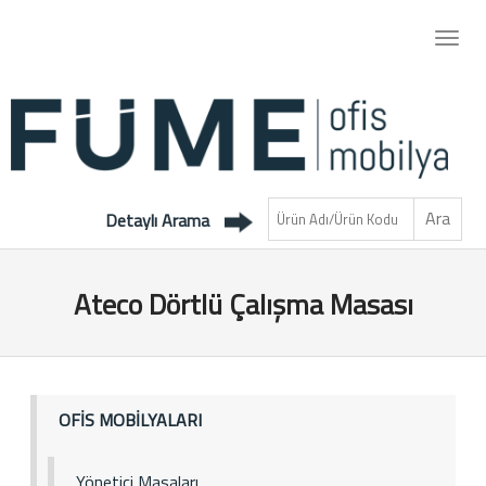
Detaylı Arama
Ateco Dörtlü Çalışma Masası
OFİS MOBİLYALARI
Yönetici Masaları