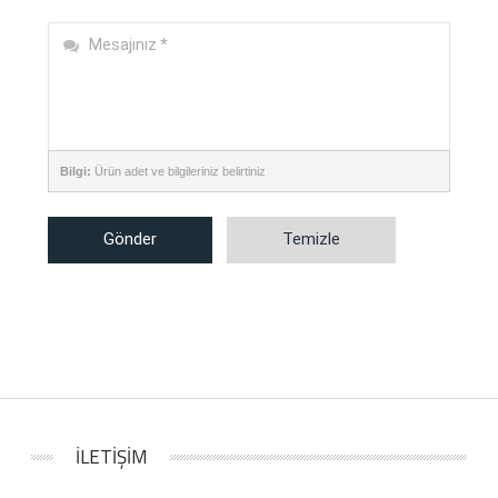
Bilgi:
Ürün adet ve bilgileriniz belirtiniz
Gönder
Temizle
İLETİŞİM