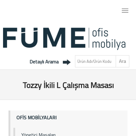
Detaylı Arama
Tozzy İkili L Çalışma Masası
OFİS MOBİLYALARI
Yönetici Masaları