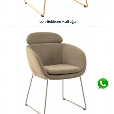
İcon Bekleme Koltuğu