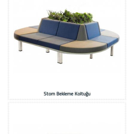
Storn Bekleme Koltuğu