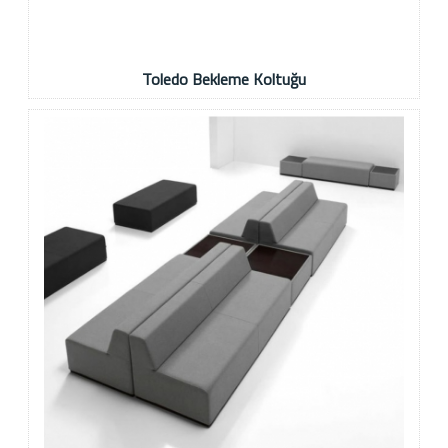
Toledo Bekleme Koltuğu