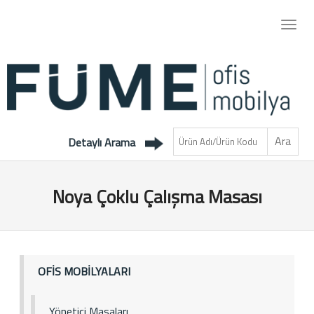
Detaylı Arama
Noya Çoklu Çalışma Masası
OFİS MOBİLYALARI
Yönetici Masaları