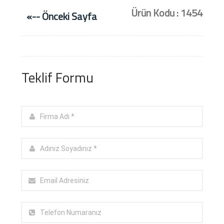
Ürün Kodu : 1454
«-- Önceki Sayfa
Teklif Formu