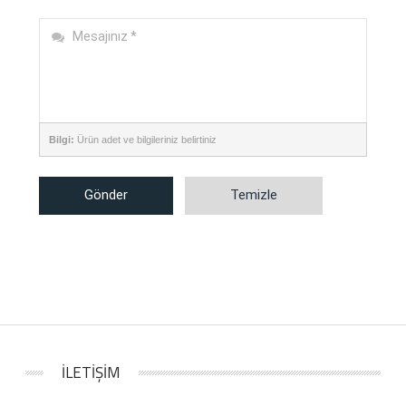
Bilgi:
Ürün adet ve bilgileriniz belirtiniz
Gönder
Temizle
İLETİŞİM