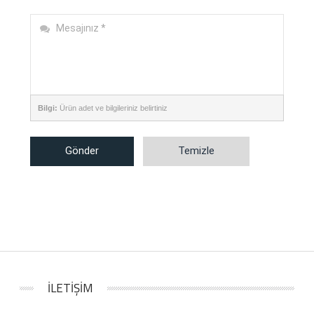
Bilgi:
Ürün adet ve bilgileriniz belirtiniz
Gönder
Temizle
İLETİŞİM