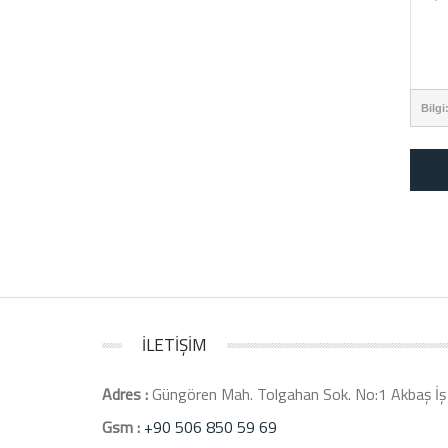
Bilgi
İLETİŞİM
Adres :
Güngören Mah. Tolgahan Sok. No:1 Akbaş İş 
Gsm :
+90 506 850 59 69