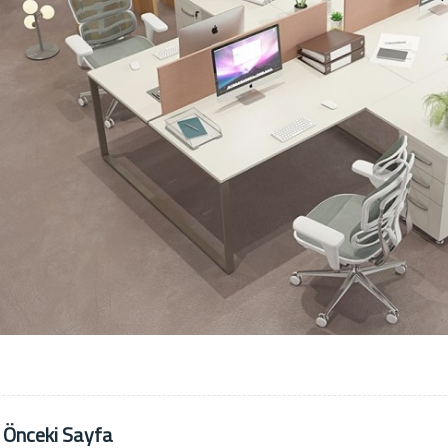
 Önceki Sayfa