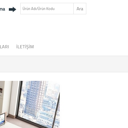
ama
LARI
İLETİŞİM