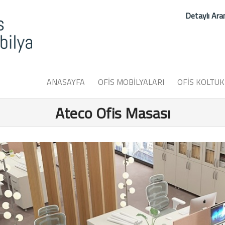
Detaylı Ar
ANASAYFA
OFİS MOBİLYALARI
OFİS KOLTUK
Ateco Ofis Masası