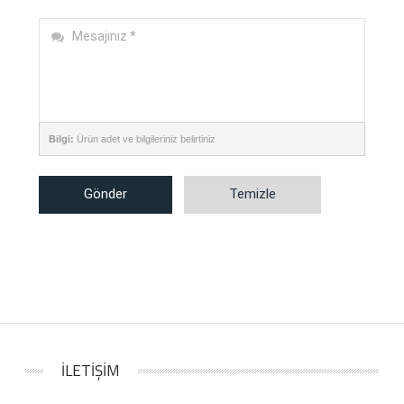
Bilgi:
Ürün adet ve bilgileriniz belirtiniz
Gönder
Temizle
İLETİŞİM