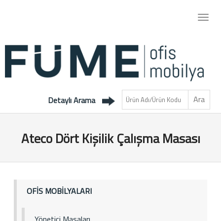
Detaylı Arama
Ateco Dört Kişilik Çalışma Masası
OFİS MOBİLYALARI
Yönetici Masaları