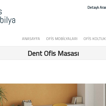
Detaylı Ar
ANASAYFA
OFİS MOBİLYALARI
OFİS KOLTUK
Dent Ofis Masası