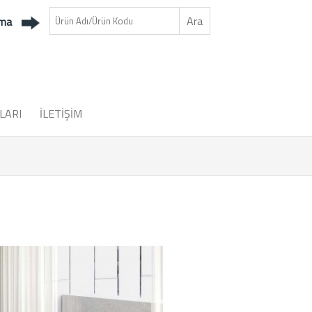
ama
LARI
İLETİŞİM