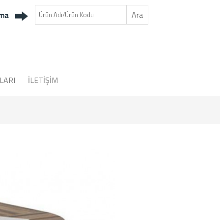
ama
LARI
İLETİŞİM