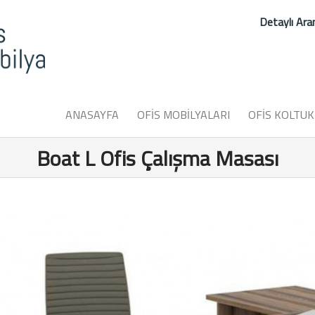
Detaylı Ar
ANASAYFA
OFİS MOBİLYALARI
OFİS KOLTUK
Boat L Ofis Çalışma Masası