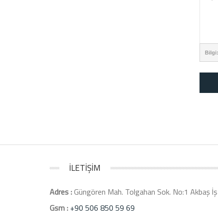
Bilgi
İLETİŞİM
Adres :
Güngören Mah. Tolgahan Sok. No:1 Akbaş İş 
Gsm :
+90 506 850 59 69