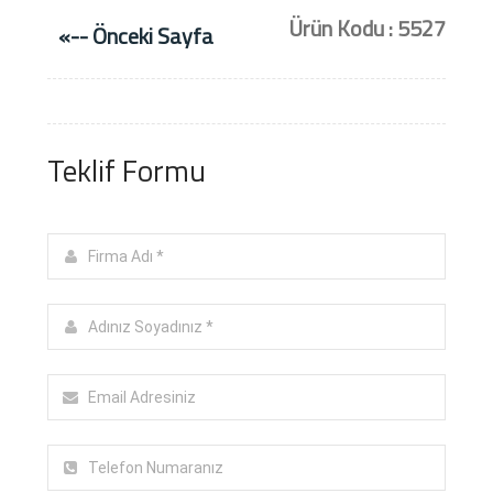
Ürün Kodu : 5527
«-- Önceki Sayfa
Teklif Formu