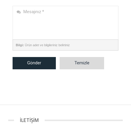
Bilgi:
Ürün adet ve bilgileriniz belirtiniz
Gönder
Temizle
İLETİŞİM