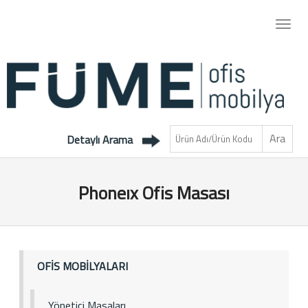
Detaylı Arama
Phoneıx Ofis Masası
OFİS MOBİLYALARI
Yönetici Masaları