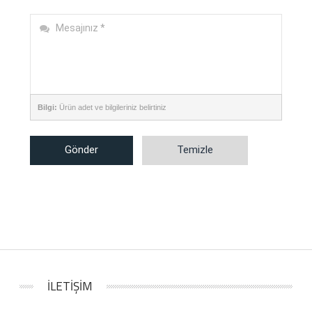
Bilgi:
Ürün adet ve bilgileriniz belirtiniz
Gönder
Temizle
İLETİŞİM