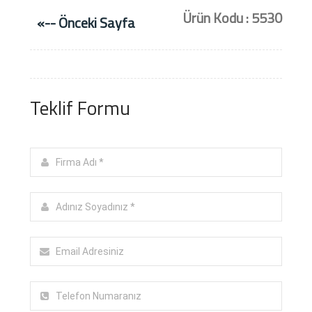
Ürün Kodu : 5530
«-- Önceki Sayfa
Teklif Formu