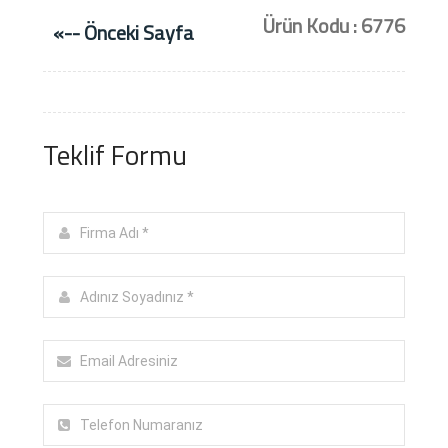
Ürün Kodu : 6776
«-- Önceki Sayfa
Teklif Formu