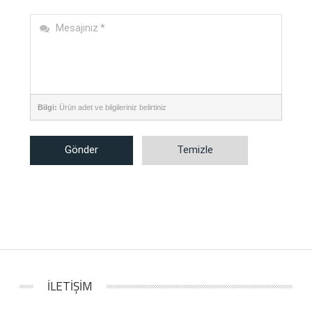
Bilgi:
Ürün adet ve bilgileriniz belirtiniz
Gönder
Temizle
İLETİŞİM