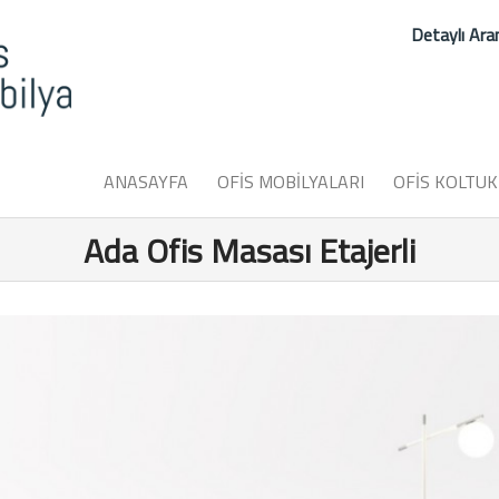
Detaylı Ar
ANASAYFA
OFİS MOBİLYALARI
OFİS KOLTUK
Ada Ofis Masası Etajerli