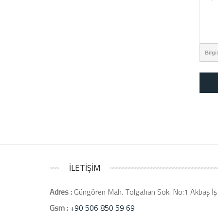
Bilgi
İLETİŞİM
Adres :
Güngören Mah. Tolgahan Sok. No:1 Akbaş İş 
Gsm :
+90 506 850 59 69