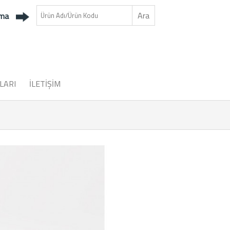
ama
LARI
İLETİŞİM